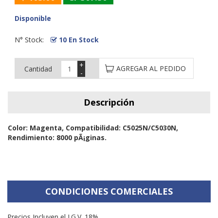
Disponible
N° Stock:
10 En Stock
+
AGREGAR AL PEDIDO
Cantidad
-
Descripción
Color: Magenta, Compatibilidad: C5025N/C5030N,
Rendimiento: 8000 pÃ¡ginas.
CONDICIONES COMERCIALES
Precios Incluyen el I.G.V. 18%