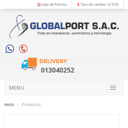
Lista de Precios
Tipo de cambio: S/ 3.50
013040252
MENU
Toggle
navigati
Inicio
Productos