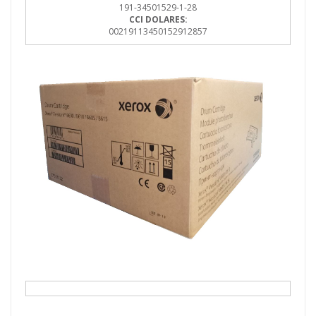
191-34501529-1-28
CCI DOLARES:
00219113450152912857