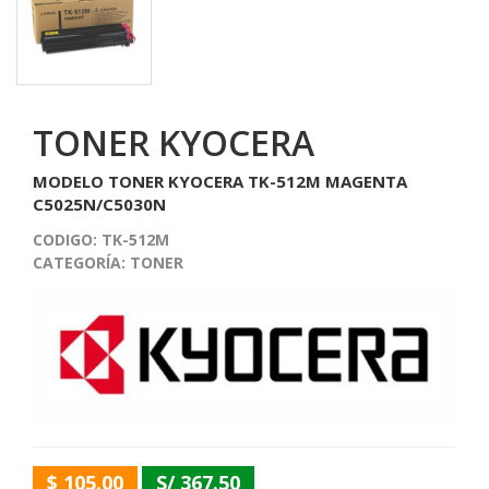
TONER KYOCERA
MODELO TONER KYOCERA TK-512M MAGENTA
C5025N/C5030N
CODIGO:
TK-512M
CATEGORÍA:
TONER
$ 105.00
S/ 367.50