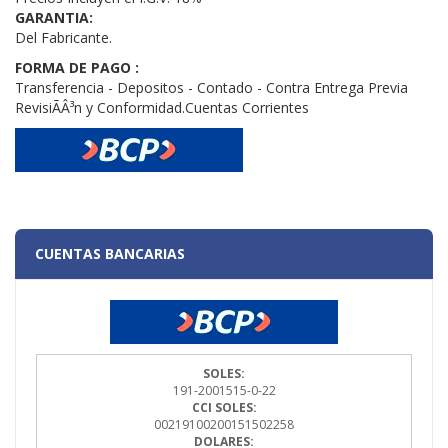
GARANTIA:
Del Fabricante.
FORMA DE PAGO :
Transferencia - Depositos - Contado - Contra Entrega Previa
RevisiÃÂ³n y Conformidad.Cuentas Corrientes
CUENTAS BANCARIAS
SOLES:
191-2001515-0-22
CCI SOLES:
00219100200151502258
DOLARES: