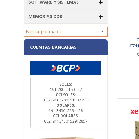
SOFTWARE Y SISTEMAS
MEMORIAS DDR
C711
CUENTAS BANCARIAS
S
SOLES:
191-2001515-0-22
CCI SOLES:
00219100200151502258
DOLARES:
191-34501529-1-28
CCI DOLARES:
00219113450152912857