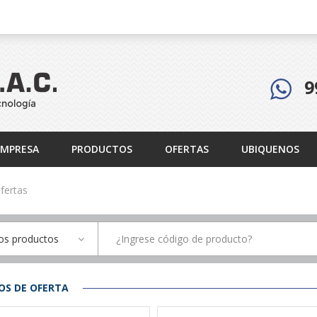
9
EMPRESA
PRODUCTOS
OFERTAS
UBIQUENOS
fertas
os productos
S DE OFERTA