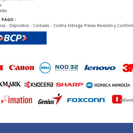
:
ante.
 PAGO :
cia - Depositos - Contado - Contra Entrega Previa Revisión y Confor