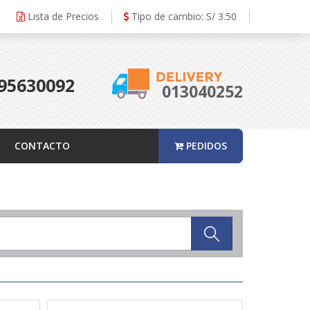
Lista de Precios
Tipo de cambio: S/ 3.50
95630092
013040252
CONTACTO
PEDIDOS