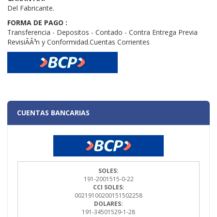
Del Fabricante.
FORMA DE PAGO :
Transferencia - Depositos - Contado - Contra Entrega Previa
RevisiÃÂ³n y Conformidad.Cuentas Corrientes
CUENTAS BANCARIAS
SOLES:
191-2001515-0-22
CCI SOLES:
00219100200151502258
DOLARES:
191-34501529-1-28