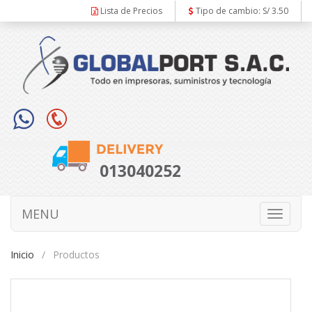
Lista de Precios
Tipo de cambio: S/ 3.50
013040252
MENU
Toggle
navigati
Inicio
Productos