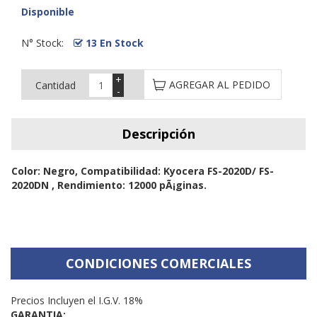
Disponible
N° Stock:
13 En Stock
+
AGREGAR AL PEDIDO
Cantidad
-
Descripción
Color: Negro, Compatibilidad: Kyocera FS-2020D/ FS-
2020DN , Rendimiento: 12000 pÃ¡ginas.
CONDICIONES COMERCIALES
Precios Incluyen el I.G.V. 18%
GARANTIA: