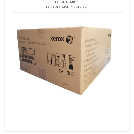
CCI DOLARES:
00219113450152912857