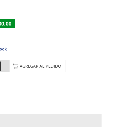
80.00
tock
AGREGAR AL PEDIDO