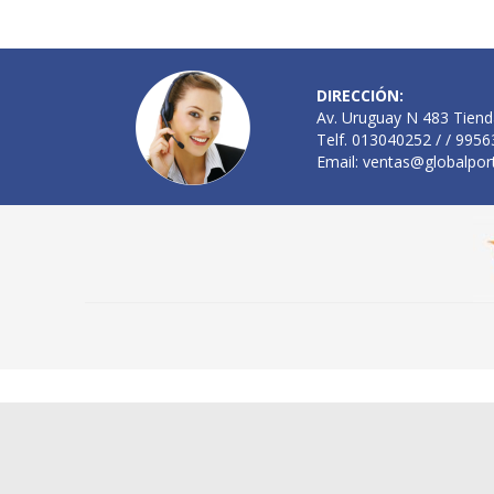
DIRECCIÓN:
Av. Uruguay N 483 Tiend
Telf. 013040252 / / 995
Email:
ventas@globalpor