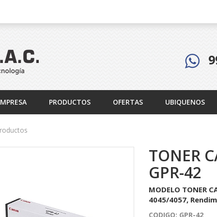
9
EMPRESA
PRODUCTOS
OFERTAS
UBIQUENOS
roductos
TONER 
GPR-42
MODELO TONER CA
4045/4057, Rendim
CODIGO:
GPR-42