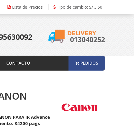
Lista de Precios
Tipo de cambio: S/ 3.50
95630092
013040252
CONTACTO
PEDIDOS
CANON
NON PARA IR Advance
iento: 34200 pags