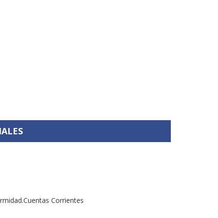
IALES
ormidad.Cuentas Corrientes