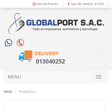
Lista de Precios
Tipo de cambio: S/ 3.50
013040252
MENU
Toggle
navigati
Inicio
Productos