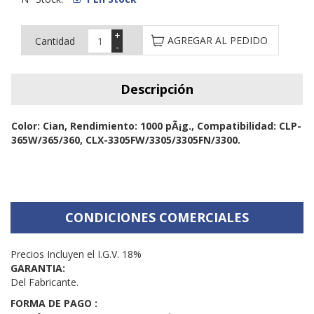
+
AGREGAR AL PEDIDO
Cantidad
-
Descripción
Color: Cian, Rendimiento: 1000 pÃ¡g., Compatibilidad: CLP-
365W/365/360, CLX-3305FW/3305/3305FN/3300.
CONDICIONES COMERCIALES
Precios Incluyen el I.G.V. 18%
GARANTIA:
Del Fabricante.
FORMA DE PAGO :