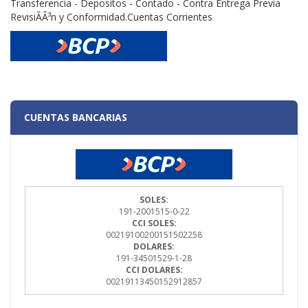
Transferencia - Depositos - Contado - Contra Entrega Previa
RevisiÃÂ³n y Conformidad.Cuentas Corrientes
CUENTAS BANCARIAS
SOLES:
191-2001515-0-22
CCI SOLES:
00219100200151502258
DOLARES:
191-34501529-1-28
CCI DOLARES:
00219113450152912857