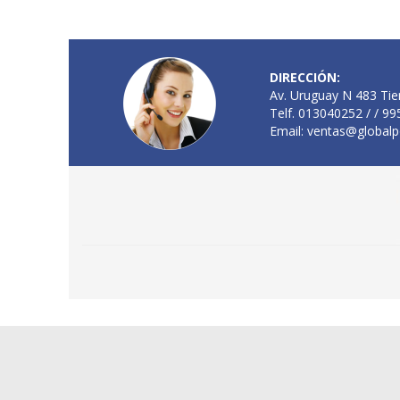
DIRECCIÓN:
Av. Uruguay N 483 Tie
Telf. 013040252 / / 9
Email:
ventas@globalp