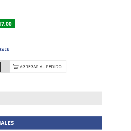
17.00
Stock
AGREGAR AL PEDIDO
IALES