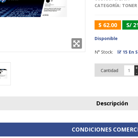
CATEGORÍA:
TONER
$ 62.00
S/ 2
Disponible
N° Stock:
15 En 
+
Cantidad
-
Descripción
CONDICIONES COMERC